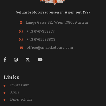
Geführte Motorradreisen in Asien seit 1997
Lange Gasse 32, Wien 1080, Austria

+43 6767358877
+43 6765583803
office@asiabiketours.com





Links
Impressum

AGBs

Datenschutz
