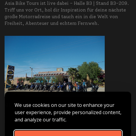
Asia Bike Tours ist live dabei – Halle B3 | Stand B3-209.
Triff uns vor Ort, hol dir Inspiration für deine nächste
große Motorradreise und tauch ein in die Welt von
Freiheit, Abenteuer und echtem Fernweh.
41. Explo-Gurkentreffen 2027
We use cookies on our site to enhance your
user experience, provide personalized content,
Das 41. Gurkentreffen in neuer Location im Pfälzerwald.
and analyze our traffic.
Spannende Vorträge von 3 Kontinenten , Pfälzer Küche
und eine gemeinsame Ausfahrt am Vortag.