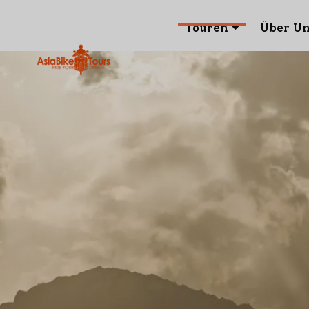
Touren
Über U
