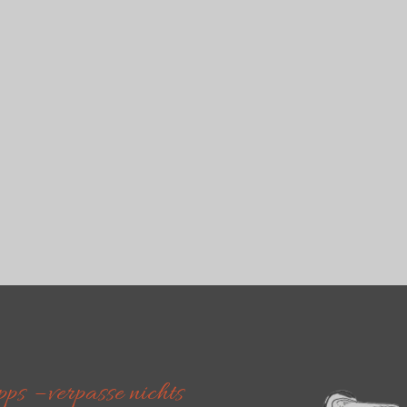
TOURENDETAILS
NÄCHSTE
ps – verpasse nichts