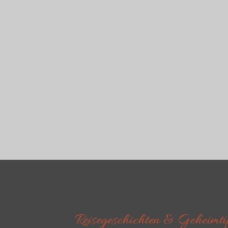
Reisegeschichten & Geheimtip