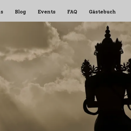
ns
Blog
Events
FAQ
Gästebuch