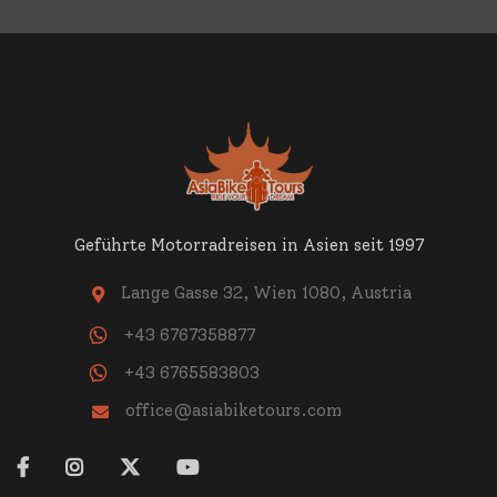
Geführte Motorradreisen in Asien seit 1997
Lange Gasse 32, Wien 1080, Austria

+43 6767358877
+43 6765583803
office@asiabiketours.com




