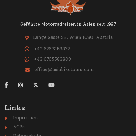
Geführte Motorradreisen in Asien seit 1997
Lange Gasse 32, Wien 1080, Austria

+43 6767358877
+43 6765583803
office@asiabiketours.com





Links
Impressum

AGBs
