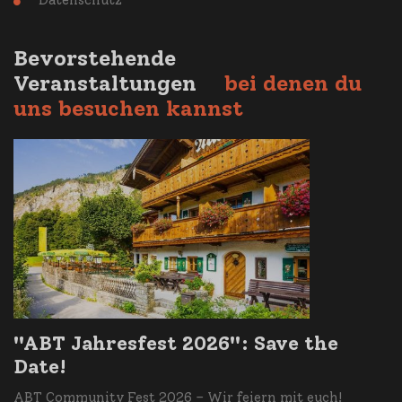
Datenschutz

Bevorstehende
Veranstaltungen
bei denen du
uns besuchen kannst
"ABT Jahresfest 2026": Save the
Date!
ABT Community Fest 2026 – Wir feiern mit euch!