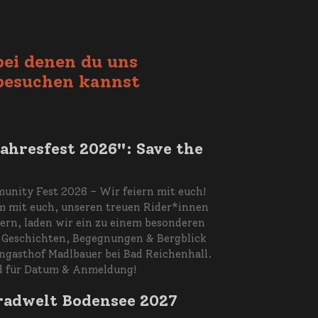
bei denen du uns
besuchen kannst
ahresfest 2026": Save the
nity Fest 2026 – Wir feiern mit euch!
 mit euch, unseren treuen Rider*innen
ern, laden wir ein zu einem besonderen
r Geschichten, Begegnungen & Bergblick
ngasthof Madlbauer bei Bad Reichenhall.
d für Datum & Anmeldung!
adwelt Bodensee 2027