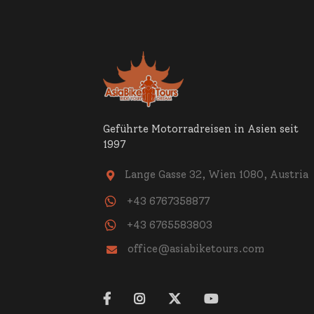
Geführte Motorradreisen in Asien seit
1997
Lange Gasse 32, Wien 1080, Austria

+43 6767358877
+43 6765583803
office@asiabiketours.com




