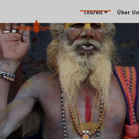
Touren
Über U
