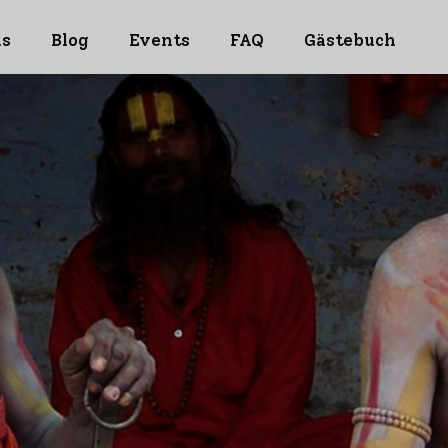
ns
Blog
Events
FAQ
Gästebuch