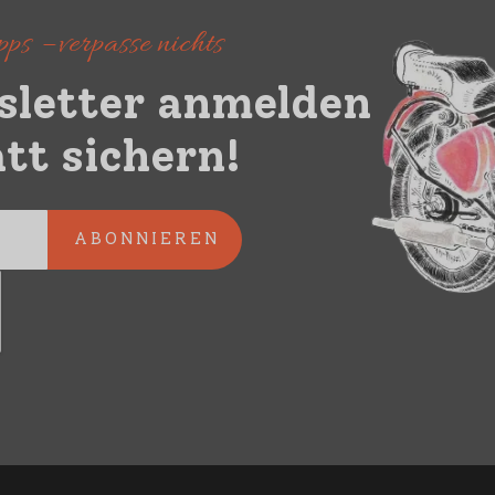
ps – verpasse nichts
sletter anmelden
tt sichern!