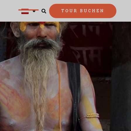
TOUR BUCHEN

