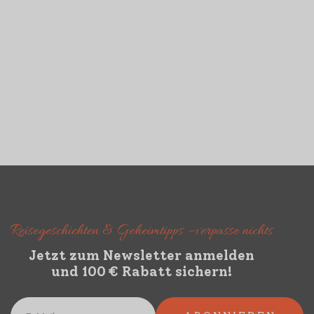
WICHTIG
Das Visum für Nepal muss vorab online
beantragt werden
Reisegeschichten & Geheimtipps – verpasse nichts
Jetzt zum Newsletter anmelden
und 100 € Rabatt sichern!