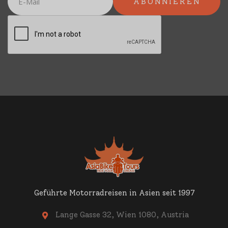
Geführte Motorradreisen in Asien seit 1997
Lange Gasse 32, Wien 1080, Austria
