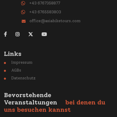
+43 6767358877
+43 6765583803
office@asiabiketours.com





Links
Impressum

AGBs

Datenschutz

Bevorstehende
Veranstaltungen
bei denen du
uns besuchen kannst