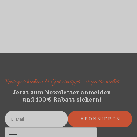
Das Visum für Nepal muss vorab online
beantragt werden
Reisegeschichten & Geheimtipps – verpasse nichts
Jetzt zum Newsletter anmelden
und 100 € Rabatt sichern!