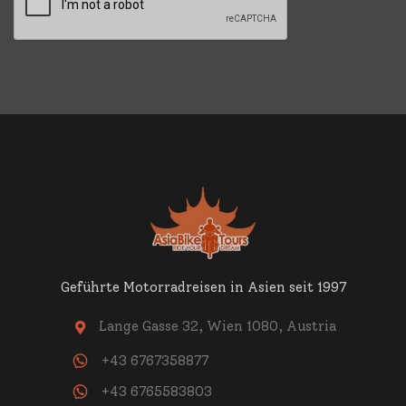
Geführte Motorradreisen in Asien seit 1997
Lange Gasse 32, Wien 1080, Austria

+43 6767358877
+43 6765583803