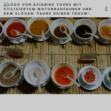
MOTORRADREISE VIETNAM: