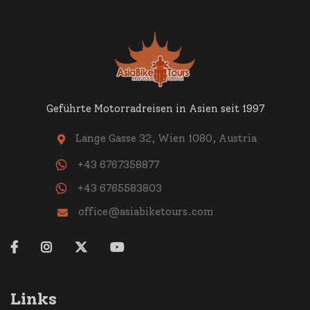
Geführte Motorradreisen in Asien seit 1997
Lange Gasse 32, Wien 1080, Austria

+43 6767358877
+43 6765583803
office@asiabiketours.com





Links