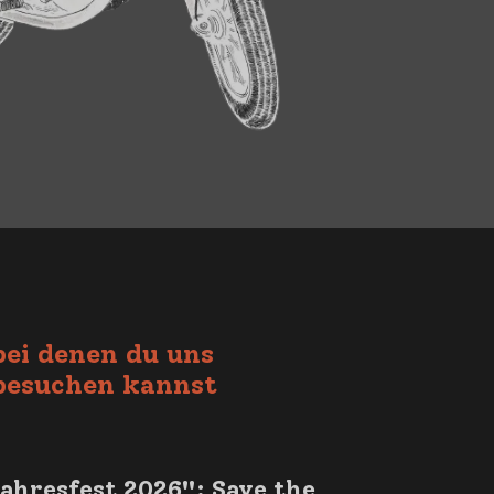
bei denen du uns
besuchen kannst
ahresfest 2026": Save the