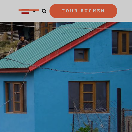
TOUR BUCHEN

