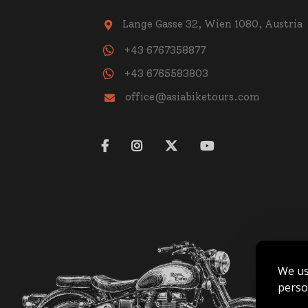
Lange Gasse 32, Wien 1080, Austria

+43 6767358877
+43 6765583803
office@asiabiketours.com





We us
perso