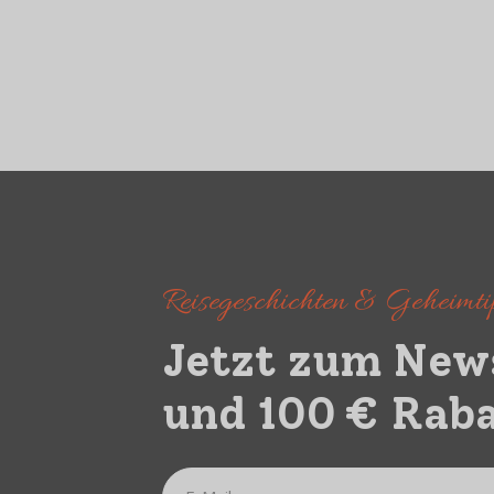
Reisegeschichten & Geheimtip
Jetzt zum New
und 100 € Raba