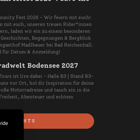
nity Fest 2026 – Wir feiern mit euch!
 mit euch, unseren treuen Rider*innen
ern, laden wir ein zu einem besonderen
r Geschichten, Begegnungen & Bergblick
ngasthof Madlbauer bei Bad Reichenhall.
d für Datum & Anmeldung!
adwelt Bodensee 2027
Tours ist live dabei – Halle B3 | Stand B3-
 uns vor Ort, hol dir Inspiration für deine
oße Motorradreise und tauch ein in die
Freiheit, Abenteuer und echtem
LE EVENTS
vide