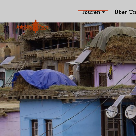
Touren
Über U
