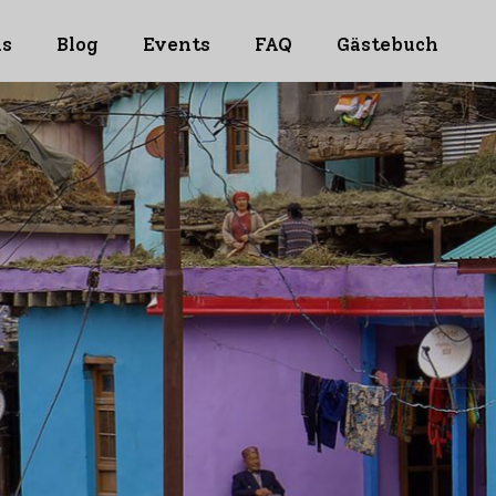
ns
Blog
Events
FAQ
Gästebuch